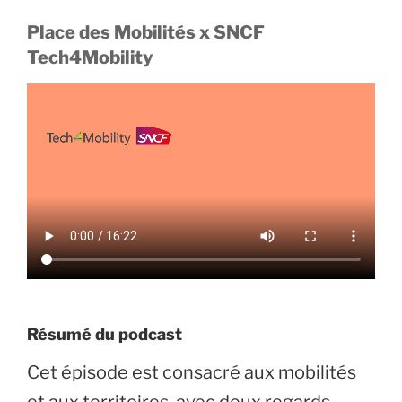
Place des Mobilités x SNCF
Tech4Mobility
Résumé du podcast
Cet épisode est consacré aux mobilités
et aux territoires, avec deux regards