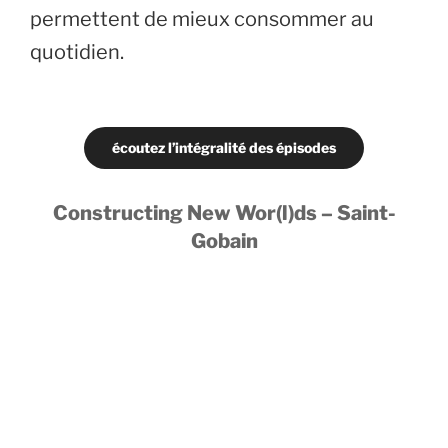
permettent de mieux consommer au
quotidien.
écoutez l’intégralité des épisodes
Constructing New Wor(l)ds – Saint-
Gobain