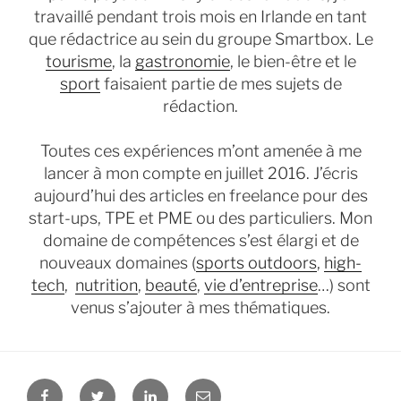
travaillé pendant trois mois en Irlande en tant
que rédactrice au sein du groupe Smartbox. Le
tourisme
, la
gastronomie
, le bien-être et le
sport
faisaient partie de mes sujets de
rédaction.
Toutes ces expériences m’ont amenée à me
lancer à mon compte en juillet 2016. J’écris
aujourd’hui des articles en freelance pour des
start-ups, TPE et PME ou des particuliers. Mon
domaine de compétences s’est élargi et de
nouveaux domaines (
sports outdoors
,
high-
tech
,
nutrition
,
beauté
,
vie d’entreprise
…) sont
venus s’ajouter à mes thématiques.
Facebook
Twitter
Linkedin
E-