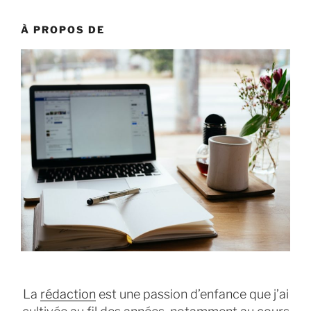
À PROPOS DE
La
rédaction
est une passion d’enfance que j’ai