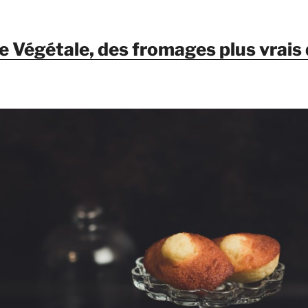
 Végétale, des fromages plus vrais