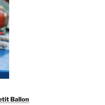
etit Ballon