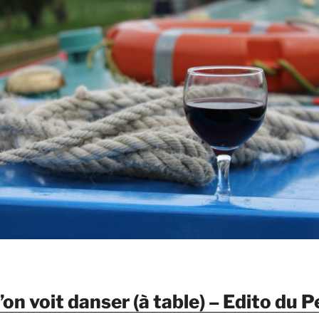
on voit danser (à table) – Edito du P