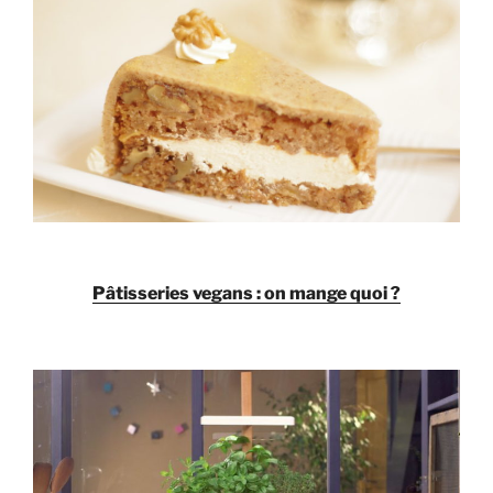
Pâtisseries vegans : on mange quoi ?