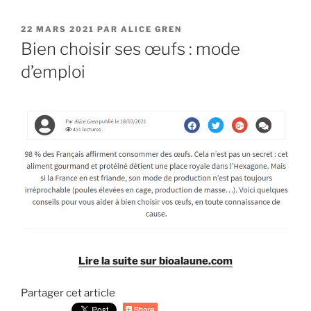
PUBLIÉ
22 MARS 2021
PAR
ALICE GREN
LE
Bien choisir ses œufs : mode
d’emploi
Lire la suite sur bioalaune.com
Partager cet article