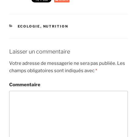
CATÉGORIES
ECOLOGIE
,
NUTRITION
Laisser un commentaire
Votre adresse de messagerie ne sera pas publiée.
Les
champs obligatoires sont indiqués avec
*
Commentaire