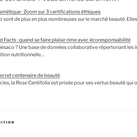
osmétique : Zoom sur 3 certifications éthiques
 sont de plus en plus nombreuses sur le marché beauté. Elle
Facts : quand se faire plaisir rime avec écoresponsabilité
saco ? Une base de données collaborative répertoriant les i
tion nutritionnelle…
secret centenaire de beauté
cles, la Rose Centifolia est prisée pour ses vertus beauté qui 
RITION