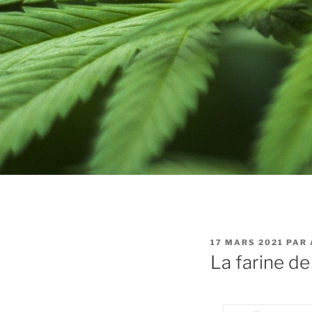
PUBLIÉ
17 MARS 2021
PAR
LE
La farine de