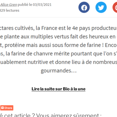
Lire la suite sur Bio à la une
 cet article ? Vous aimerez sûrement :