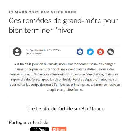
PUBLIÉ
17 MARS 2021
PAR
ALICE GREN
LE
Ces remèdes de grand-mère pour
bien terminer l’hiver
Lire la suite de l’article sur Bio à la une
Partager cet article