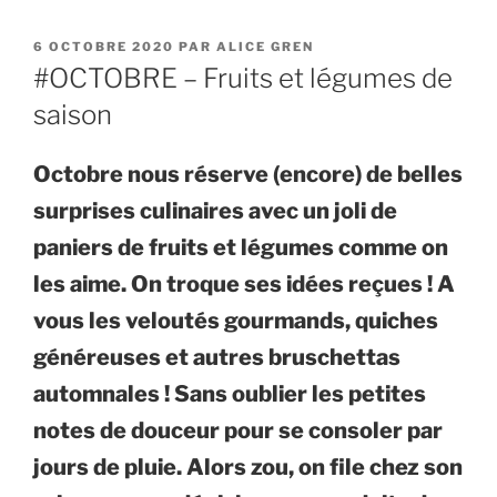
PUBLIÉ
6 OCTOBRE 2020
PAR
ALICE GREN
LE
#OCTOBRE – Fruits et légumes de
saison
Octobre nous réserve (encore) de belles
surprises culinaires avec un joli de
paniers de fruits et légumes comme on
les aime. On troque ses idées reçues !
A
vous les veloutés gourmands, quiches
généreuses et autres bruschettas
automnales ! Sans oublier les petites
notes de douceur pour se consoler par
jours de pluie. Alors zou, on file chez son