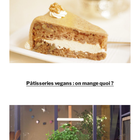
Pâtisseries vegans : on mange quoi ?