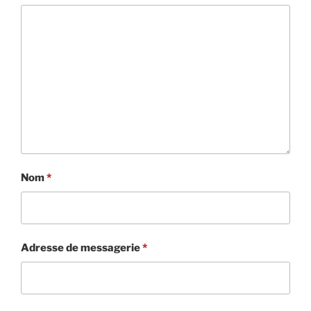
Nom
*
Adresse de messagerie
*