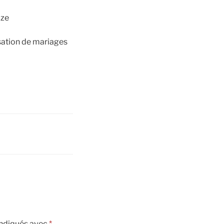
isation de mariages
indiqués avec
*