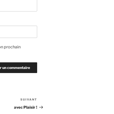
on prochain
SUIVANT
Article
suivant
avec Plaisir !