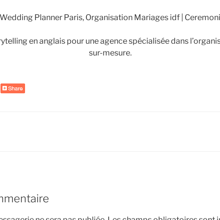
ytelling en anglais pour une agence spécialisée dans l’organ
sur-mesure.
mmentaire
ssagerie ne sera pas publiée.
Les champs obligatoires sont 