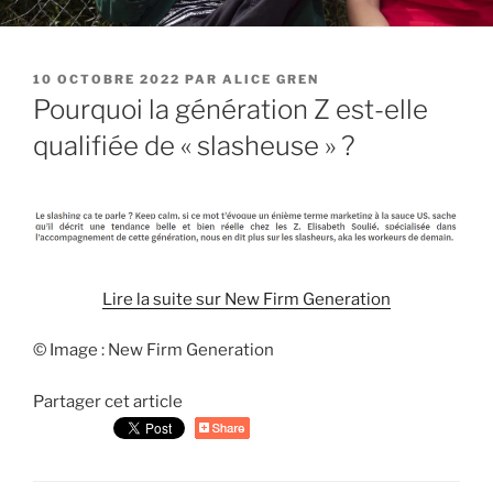
PUBLIÉ
10 OCTOBRE 2022
PAR
ALICE GREN
LE
Pourquoi la génération Z est-elle
qualifiée de « slasheuse » ?
Lire la suite sur New Firm Generation
© Image : New Firm Generation
Partager cet article