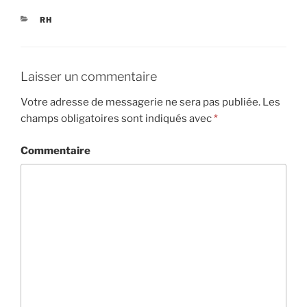
CATÉGORIES
RH
Laisser un commentaire
Votre adresse de messagerie ne sera pas publiée.
Les
champs obligatoires sont indiqués avec
*
Commentaire