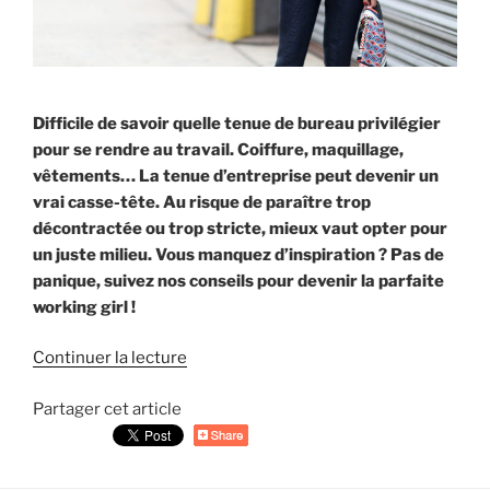
Difficile de savoir quelle tenue de bureau privilégier
pour se rendre au travail. Coiffure, maquillage,
vêtements… La tenue d’entreprise peut devenir un
vrai casse-tête. Au risque de paraître trop
décontractée ou trop stricte, mieux vaut opter pour
un juste milieu. Vous manquez d’inspiration ? Pas de
panique, suivez nos conseils pour devenir la parfaite
working girl !
Continuer la lecture
de
« Quel
Partager cet article
look
adopter
au
bureau