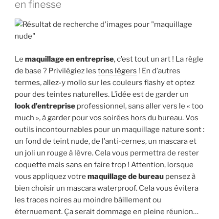
en finesse
Le
maquillage en entreprise
, c’est tout un art ! La règle
de base ? Privilégiez les
tons légers
! En d’autres
termes, allez-y mollo sur les couleurs flashy et optez
pour des teintes naturelles. L’idée est de garder un
look d’entreprise
professionnel, sans aller vers le « too
much », à garder pour vos soirées hors du bureau. Vos
outils incontournables pour un maquillage nature sont :
un fond de teint nude, de l’anti-cernes, un mascara et
un joli un rouge à lèvre. Cela vous permettra de rester
coquette mais sans en faire trop ! Attention, lorsque
vous appliquez votre
maquillage de bureau
pensez à
bien choisir un mascara waterproof. Cela vous évitera
les traces noires au moindre bâillement ou
éternuement. Ça serait dommage en pleine réunion…