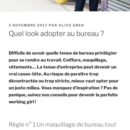
PUBLIÉ
2 NOVEMBRE 2017
PAR
ALICE GREN
LE
Quel look adopter au bureau ?
Difficile de savoir quelle tenue de bureau privilégier
pour se rendre au travail. Coiffure, maquillage,
vêtements… La tenue d’entreprise peut devenir un
vrai casse-tête. Au risque de paraître trop
décontractée ou trop stricte, mieux vaut opter pour
un juste milieu. Vous manquez d’inspiration ? Pas de
panique, suivez nos conseils pour devenir la parfaite
working girl !
Règle n° 1 Un maquillage de bureau tout