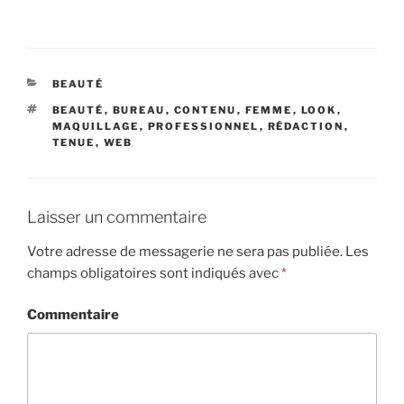
CATÉGORIES
BEAUTÉ
ÉTIQUETTES
BEAUTÉ
,
BUREAU
,
CONTENU
,
FEMME
,
LOOK
,
MAQUILLAGE
,
PROFESSIONNEL
,
RÉDACTION
,
TENUE
,
WEB
Laisser un commentaire
Votre adresse de messagerie ne sera pas publiée.
Les
champs obligatoires sont indiqués avec
*
Commentaire