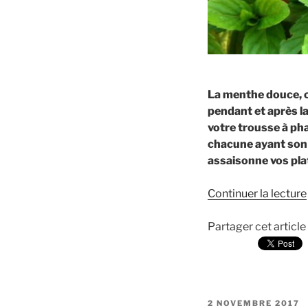
La menthe douce, o
pendant et après la
votre trousse à ph
chacune ayant son 
assaisonne vos plat
Continuer la lecture
Partager cet article
PUBLIÉ
2 NOVEMBRE 2017