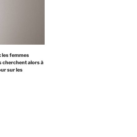
 : les femmes
es cherchent alors à
ur sur les