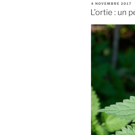
PUBLIÉ
4 NOVEMBRE 2017
LE
L’ortie : un 