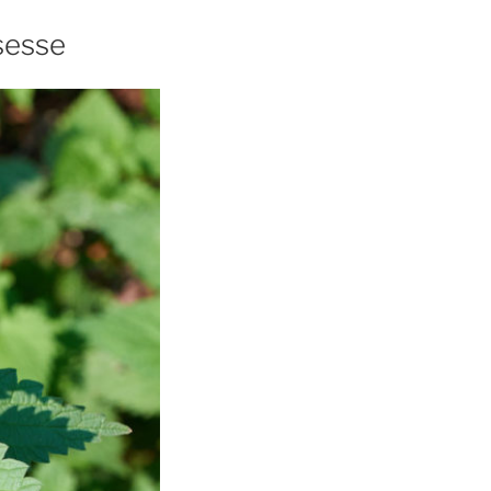
ssesse