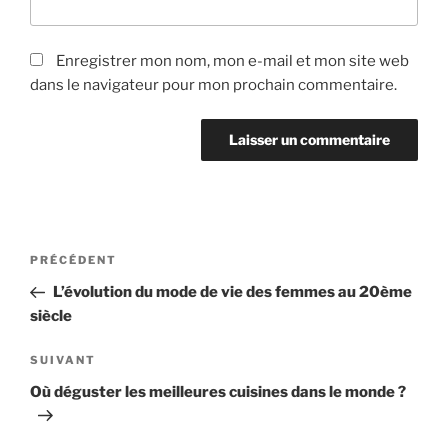
Enregistrer mon nom, mon e-mail et mon site web
dans le navigateur pour mon prochain commentaire.
Navigation
PRÉCÉDENT
Article
de
précédent
L’évolution du mode de vie des femmes au 20ème
l’article
siècle
SUIVANT
Article
suivant
Où déguster les meilleures cuisines dans le monde ?