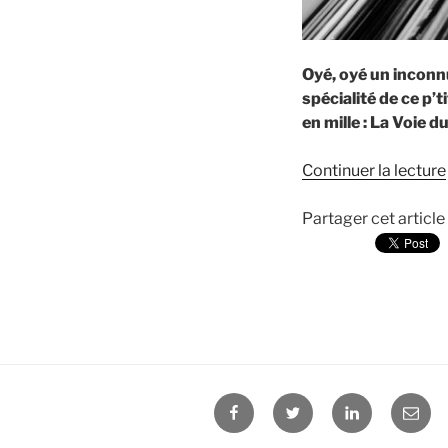
Oyé, oyé un inconnu
spécialité de ce p’
en mille : La Voie 
Continuer la lecture
Partager cet article
Facebook
Twitter
Linkedin
E-
mail