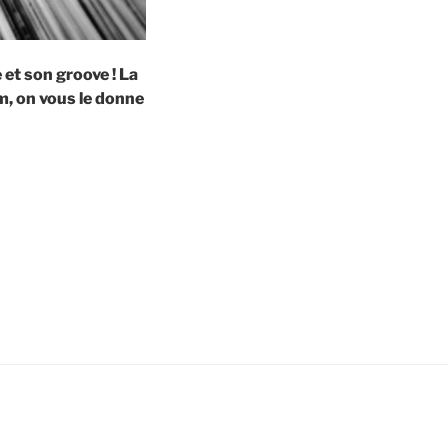
 et son groove ! La
om, on vous le donne