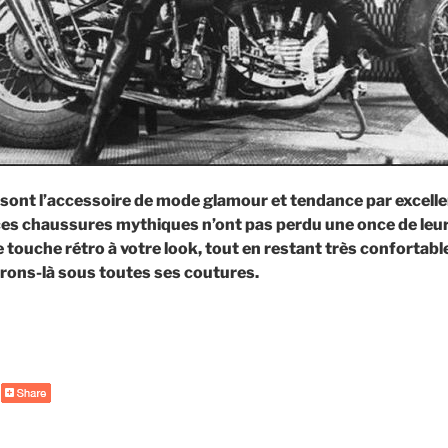
 sont l’accessoire de mode glamour et tendance par excell
ces chaussures mythiques n’ont pas perdu une once de leur
 touche rétro à votre look, tout en restant très confortables
vrons-là sous toutes ses coutures.
de
« Les
bottes
vintage »