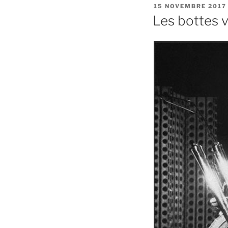
PUBLIÉ
15 NOVEMBRE 2017
LE
Les bottes 