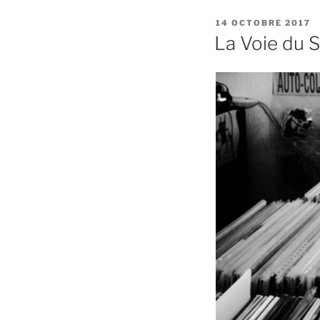
PUBLIÉ
14 OCTOBRE 2017
LE
La Voie du 