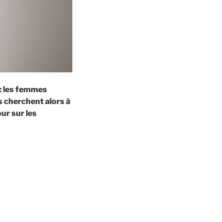
 : les femmes
es cherchent alors à
ur sur les