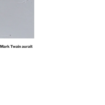
de Mark Twain aurait