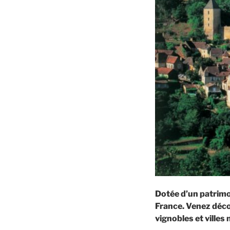
Dotée d’un patrimoi
France. Venez décou
vignobles et villes 