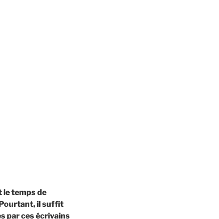
 le temps de
ourtant, il suffit
s par ces écrivains