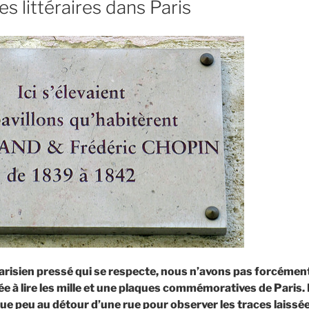
 littéraires dans Paris
isien pressé qui se respecte, nous n’avons pas forcément
e à lire les mille et une plaques commémoratives de Paris. P
ue peu au détour d’une rue pour observer les traces laissée