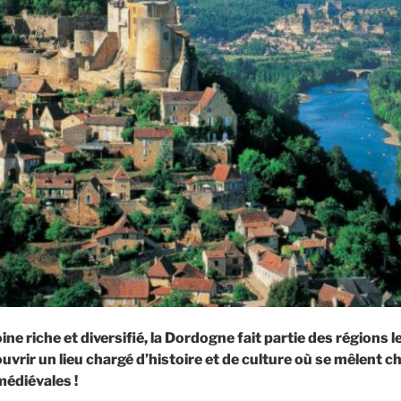
ne riche et diversifié, la Dordogne fait partie des régions le
vrir un lieu chargé d’histoire et de culture où se mêlent ch
médiévales !