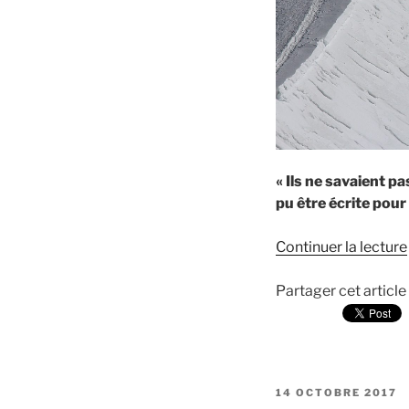
« Ils ne savaient pa
pu être écrite pour 
Continuer la lecture
Partager cet article
PUBLIÉ
14 OCTOBRE 2017
LE