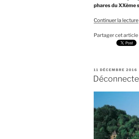
phares du XXème si
Continuer la lecture
Partager cet article
PUBLIÉ
11 DÉCEMBRE 2016
LE
Déconnecte