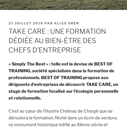
PUBLIÉ
27 JUILLET 2016
PAR
ALICE GREN
LE
TAKE CARE : UNE FORMATION
DÉDIÉE AU BIEN-ÊTRE DES
CHEFS D’ENTREPRISE
« Simply The Best » : telle est la devise de BEST OF
TRAINING, société spécialisée dans la formation de
professionnels. BEST OF TRAINING propose aux
dirigeants d’entreprises de découvrir TAKE CARE, un
stage de formation focalisé sur l’écologie personnelle
et relationnelle.
C’est au cœur de l’illustre Château de Chargé que se
déroulera la formation. Niché dans un écrin de verdure,
ce monument historique édifié au XIème siècle et