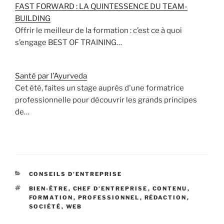
FAST FORWARD : LA QUINTESSENCE DU TEAM-
BUILDING
Offrir le meilleur de la formation : c’est ce à quoi
s’engage BEST OF TRAINING…
Santé par l’Ayurveda
Cet été, faites un stage auprès d'une formatrice
professionnelle pour découvrir les grands principes
de…
CATÉGORIES
CONSEILS D'ENTREPRISE
ÉTIQUETTES
BIEN-ÊTRE
,
CHEF D'ENTREPRISE
,
CONTENU
,
FORMATION
,
PROFESSIONNEL
,
RÉDACTION
,
SOCIÉTÉ
,
WEB