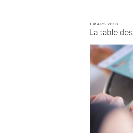
PUBLIÉ
1 MARS 2018
LE
La table des