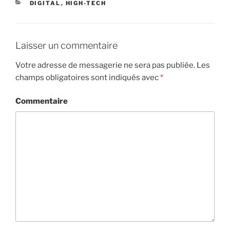
CATÉGORIES
DIGITAL
,
HIGH-TECH
Laisser un commentaire
Votre adresse de messagerie ne sera pas publiée.
Les
champs obligatoires sont indiqués avec
*
Commentaire