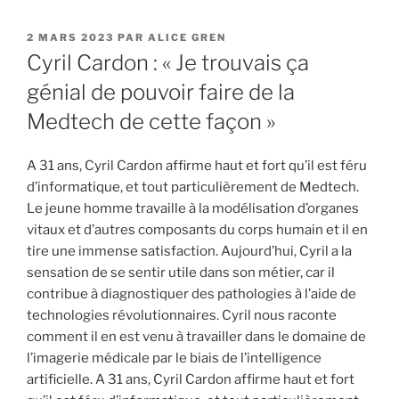
PUBLIÉ
2 MARS 2023
PAR
ALICE GREN
LE
Cyril Cardon : « Je trouvais ça
génial de pouvoir faire de la
Medtech de cette façon »
A 31 ans, Cyril Cardon affirme haut et fort qu’il est féru
d’informatique, et tout particulièrement de Medtech.
Le jeune homme travaille à la modélisation d’organes
vitaux et d’autres composants du corps humain et il en
tire une immense satisfaction. Aujourd’hui, Cyril a la
sensation de se sentir utile dans son métier, car il
contribue à diagnostiquer des pathologies à l’aide de
technologies révolutionnaires. Cyril nous raconte
comment il en est venu à travailler dans le domaine de
l’imagerie médicale par le biais de l’intelligence
artificielle. A 31 ans, Cyril Cardon affirme haut et fort