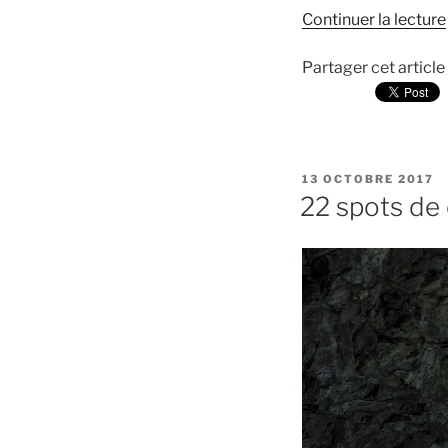
Continuer la lecture
Partager cet article
PUBLIÉ
13 OCTOBRE 2017
LE
22 spots de