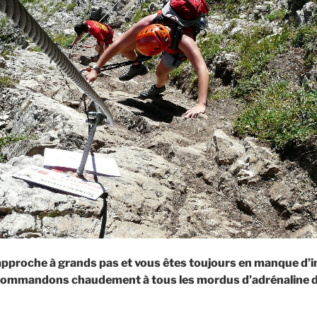
 approche à grands pas et vous êtes toujours en manque d’i
commandons chaudement à tous les mordus d’adrénaline de 