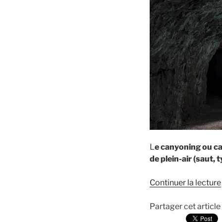
L
e canyoning ou can
de plein-air (saut,
Continuer la lecture
Partager cet article