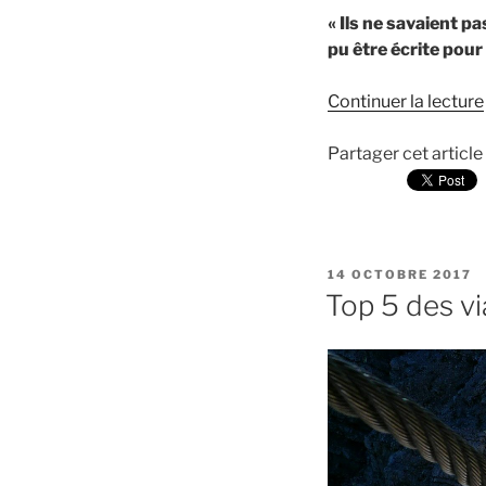
« Ils ne savaient pa
pu être écrite pour 
Continuer la lecture
Partager cet article
PUBLIÉ
14 OCTOBRE 2017
LE
Top 5 des vi