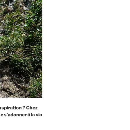
nspiration ? Chez
s’adonner à la via