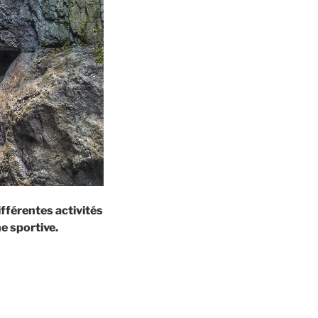
ifférentes activités
ne sportive.