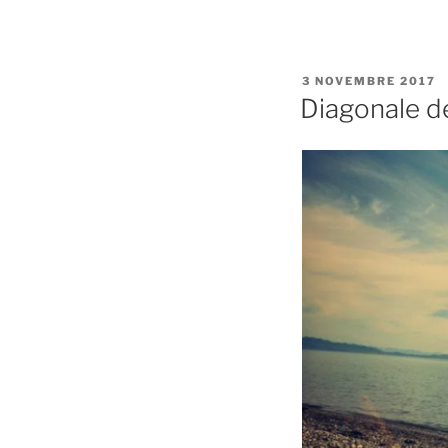
PUBLIÉ
3 NOVEMBRE 2017
LE
Diagonale de