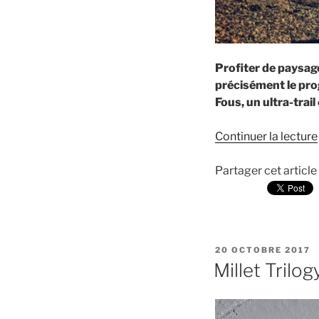
Profiter de paysage
précisément le pro
Fous, un ultra-trai
Continuer la lecture
Partager cet article
PUBLIÉ
20 OCTOBRE 2017
LE
Millet Trilog