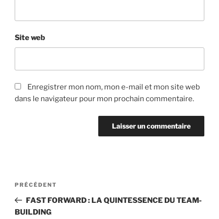
Site web
Enregistrer mon nom, mon e-mail et mon site web
dans le navigateur pour mon prochain commentaire.
Navigation
PRÉCÉDENT
Article
de
précédent
FAST FORWARD : LA QUINTESSENCE DU TEAM-
l’article
BUILDING