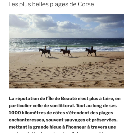
un
LE
Les plus belles plages de Corse
petit
budget »
La réputation de l’Île de Beauté n’est plus à faire, en
particulier celle de son littoral. Tout au long de ses
1000 kilomètres de côtes s’étendent des plages
enchanteresses, souvent sauvages et préservées,
mettant la grande bleue à l’honneur à travers une