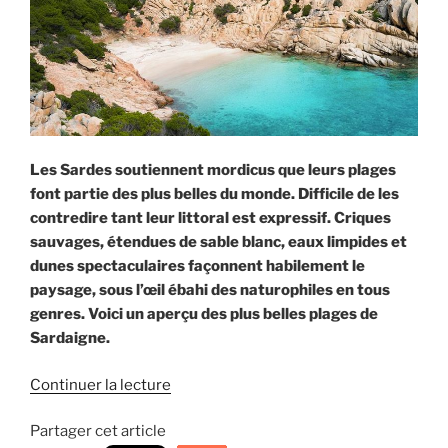
Les Sardes soutiennent mordicus que leurs plages
font partie des plus belles du monde. Difficile de les
contredire tant leur littoral est expressif. Criques
sauvages, étendues de sable blanc, eaux limpides et
dunes spectaculaires façonnent habilement le
paysage, sous l’œil ébahi des naturophiles en tous
genres. Voici un aperçu des plus belles plages de
Sardaigne.
Continuer la lecture
de
« Les
Partager cet article
plus