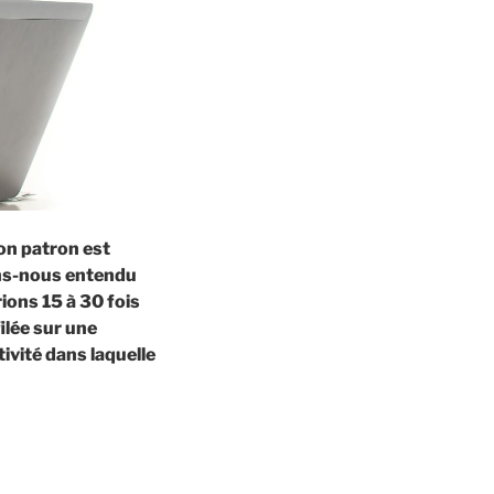
 Mon patron est
ons-nous entendu
ions 15 à 30 fois
ilée sur une
vité dans laquelle