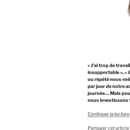
« J’ai trop de trava
insupportable », «
ou répété nous-mêm
par jour de notre a
journée… Mais pour
nous investissons 
Continuer la lecture
Partager cet article