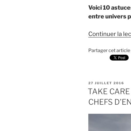
Voici 10 astuce
entre univers 
Continuer la le
Partager cet article
PUBLIÉ
27 JUILLET 2016
LE
TAKE CARE 
CHEFS D’E