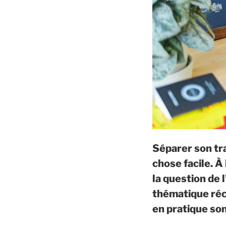
Séparer son tr
chose facile. À
la question de 
thématique réc
en pratique son