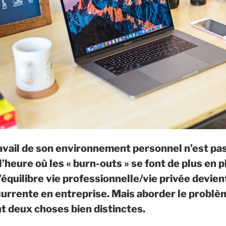
avail de son environnement personnel n’est pa
 l’heure où les « burn-outs » se font de plus en 
l’équilibre vie professionnelle/vie privée devien
urrente en entreprise. Mais aborder le problè
t deux choses bien distinctes.