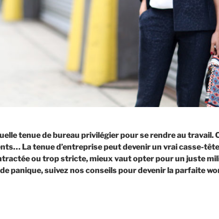
quelle tenue de bureau privilégier pour se rendre au travail. 
nts… La tenue d’entreprise peut devenir un vrai casse-tête
ntractée ou trop stricte, mieux vaut opter pour un juste m
 de panique, suivez nos conseils pour devenir la parfaite work
de
« Quel
look