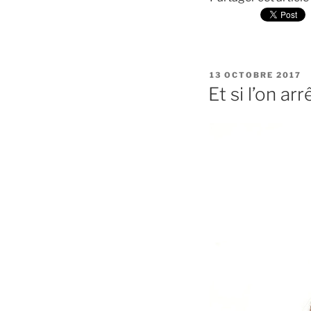
PUBLIÉ
13 OCTOBRE 2017
LE
Et si l’on ar