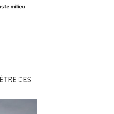
uste milieu
-ÊTRE DES