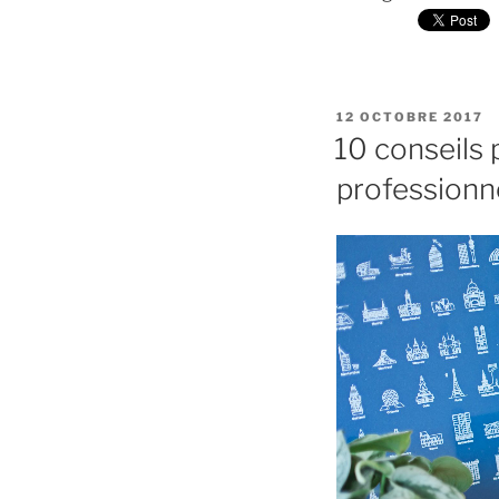
PUBLIÉ
12 OCTOBRE 2017
LE
10 conseils 
professionne