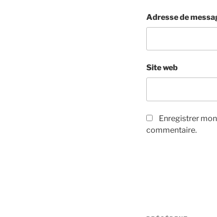
Adresse de messa
Site web
Enregistrer mon
commentaire.
Navigation