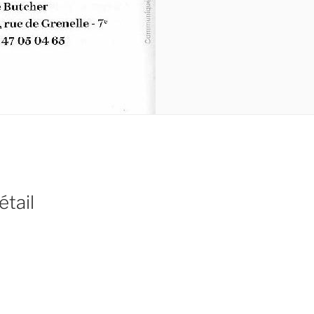
étail