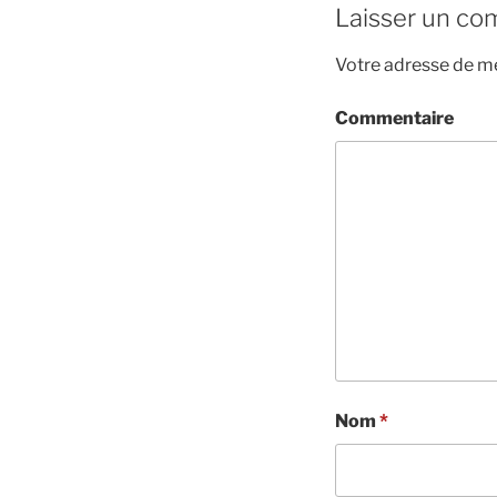
Laisser un co
Votre adresse de me
Commentaire
Nom
*