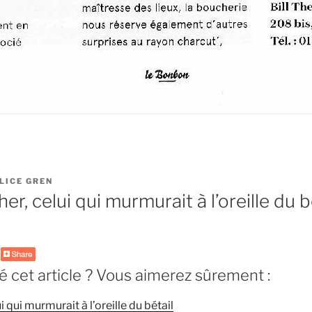
LICE GREN
her, celui qui murmurait à l’oreille du b
 cet article ? Vous aimerez sûrement :
ui qui murmurait à l’oreille du bétail