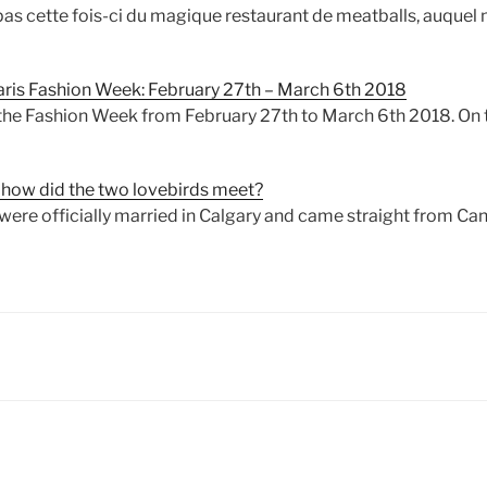
pas cette fois-ci du magique restaurant de meatballs, auquel
Paris Fashion Week: February 27th – March 6th 2018
the Fashion Week from February 27th to March 6th 2018. On 
 how did the two lovebirds meet?
were officially married in Calgary and came straight from Ca