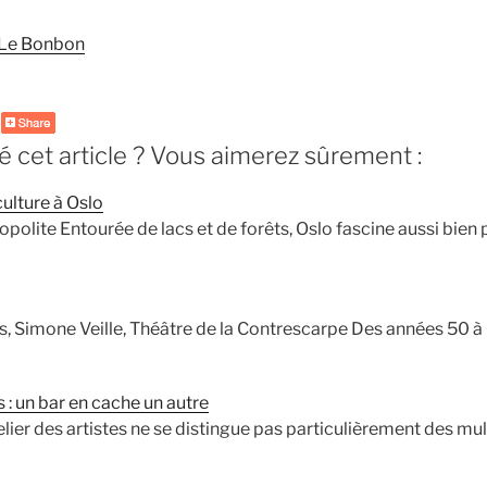
Le Bonbon
 cet article ? Vous aimerez sûrement :
ulture à Oslo
polite Entourée de lacs et de forêts, Oslo fascine aussi bien
, Simone Veille, Théâtre de la Contrescarpe Des années 50 à
s : un bar en cache un autre
elier des artistes ne se distingue pas particulièrement des mul