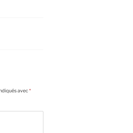
B
indiqués avec
*