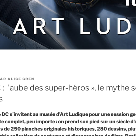
AR
ALICE GREN
C : l’aube des super-héros », le mythe 
s
 DC s’invitent au musée d’Art Ludique pour une session gee
e complet, peu importe : on prend son pied sur un siècle d
ès de 250 planches originales historiques, 280 dessins, pl