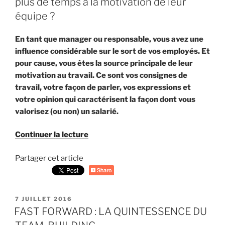
plus de temps à la motivation de leur
au
équipe ?
travail ? »
En tant que manager ou responsable, vous avez une
influence considérable sur le sort de vos employés. Et
pour cause, vous êtes la source principale de leur
motivation au travail. Ce sont vos consignes de
travail, votre façon de parler, vos expressions et
votre opinion qui caractérisent la façon dont vous
valorisez (ou non) un salarié.
Continuer la lecture
de
« Pourquoi
Partager cet article
les
managers
doivent
accorder
PUBLIÉ
7 JUILLET 2016
plus
LE
FAST FORWARD : LA QUINTESSENCE DU
de