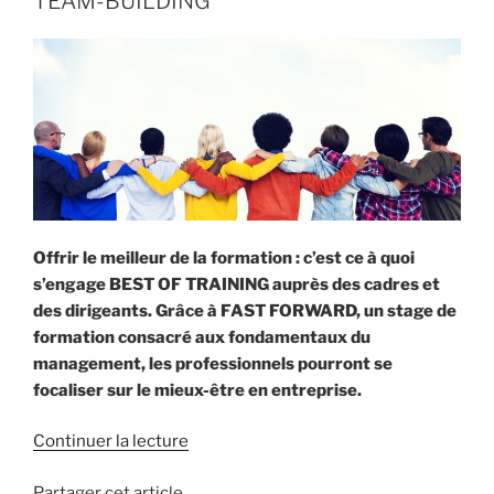
TEAM-BUILDING
temps
à
la
motivation
de
leur
équipe
? »
Offrir le meilleur de la formation : c’est ce à quoi
s’engage BEST OF TRAINING auprès des cadres et
des dirigeants. Grâce à FAST FORWARD, un stage de
formation consacré aux fondamentaux du
management, les professionnels pourront se
focaliser sur le mieux-être en entreprise.
Continuer la lecture
de
« FAST
Partager cet article