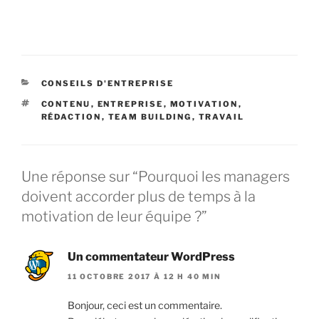
CATÉGORIES
CONSEILS D'ENTREPRISE
ÉTIQUETTES
CONTENU
,
ENTREPRISE
,
MOTIVATION
,
RÉDACTION
,
TEAM BUILDING
,
TRAVAIL
Une réponse sur “Pourquoi les managers
doivent accorder plus de temps à la
motivation de leur équipe ?”
Un commentateur WordPress
11 OCTOBRE 2017 À 12 H 40 MIN
Bonjour, ceci est un commentaire.