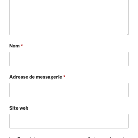
Nom
*
Adresse de messagerie
*
Site web