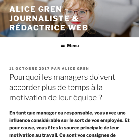
Aller
ALICE GREN –
au
JOURNALISTE &
contenu
principal
RÉDACTRICE WEB
Menu
PUBLIÉ
11 OCTOBRE 2017
PAR
ALICE GREN
LE
Pourquoi les managers doivent
accorder plus de temps à la
motivation de leur équipe ?
En tant que manager ou responsable, vous avez une
influence considérable sur le sort de vos employés. Et
pour cause, vous êtes la source principale de leur
motivation au travail. Ce sont vos consignes de