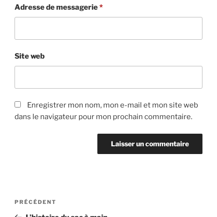
Adresse de messagerie
*
Site web
Enregistrer mon nom, mon e-mail et mon site web
dans le navigateur pour mon prochain commentaire.
Navigation
PRÉCÉDENT
Article
de
précédent