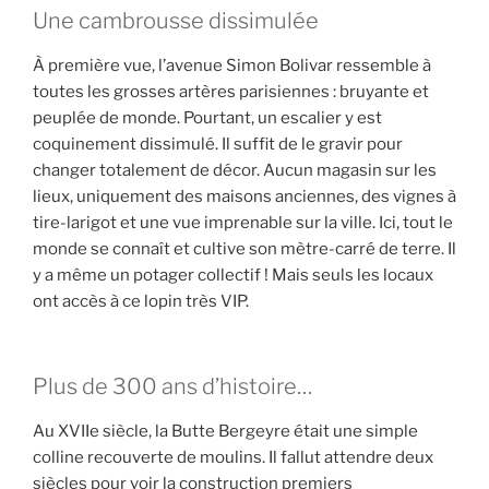
Une cambrousse dissimulée
À première vue, l’avenue Simon Bolivar ressemble à
toutes les grosses artères parisiennes : bruyante et
peuplée de monde. Pourtant, un escalier y est
coquinement dissimulé. Il suffit de le gravir pour
changer totalement de décor. Aucun magasin sur les
lieux, uniquement des maisons anciennes, des vignes à
tire-larigot et une vue imprenable sur la ville. Ici, tout le
monde se connaît et cultive son mètre-carré de terre. Il
y a même un potager collectif ! Mais seuls les locaux
ont accès à ce lopin très VIP.
Plus de 300 ans d’histoire…
Au XVIIe siècle, la Butte Bergeyre était une simple
colline recouverte de moulins. Il fallut attendre deux
siècles pour voir la construction premiers