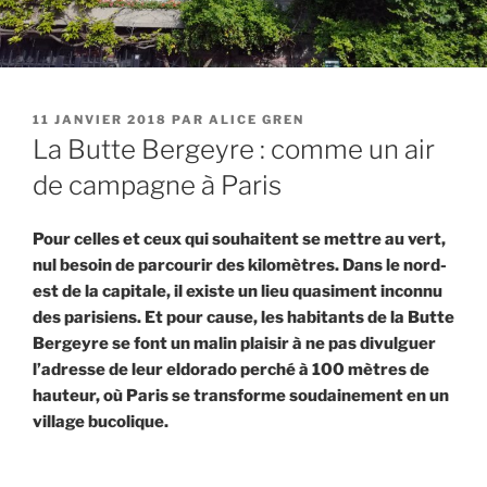
PUBLIÉ
11 JANVIER 2018
PAR
ALICE GREN
LE
La Butte Bergeyre : comme un air
de campagne à Paris
Pour celles et ceux qui souhaitent se mettre au vert,
nul besoin de parcourir des kilomètres. Dans le nord-
est de la capitale, il existe un lieu quasiment inconnu
des parisiens. Et pour cause, les habitants de la Butte
Bergeyre se font un malin plaisir à ne pas divulguer
l’adresse de leur eldorado perché à 100 mètres de
hauteur, où Paris se transforme soudainement en un
village bucolique.