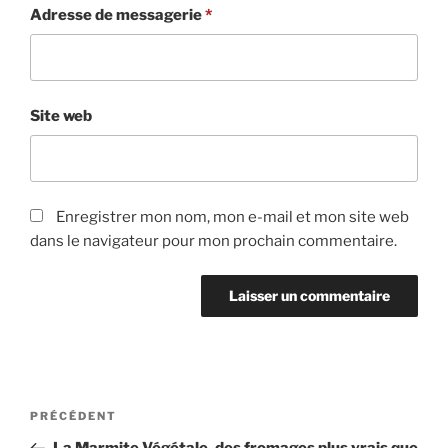
Adresse de messagerie
*
Site web
Enregistrer mon nom, mon e-mail et mon site web
dans le navigateur pour mon prochain commentaire.
Navigation
PRÉCÉDENT
Article
de
précédent