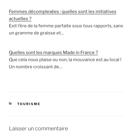
Femmes décomplexées : quelles sont les initiatives
actuelles ?
Exit l’ère de la femme parfaite sous tous rapports, sans
un gramme de graisse et…
Quelles sont les marques Made in France ?
Que cela nous plaise ou non, la mouvance est au local !
Un nombre croissant de…
CATÉGORIES
TOURISME
Laisser un commentaire