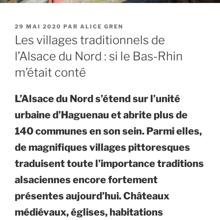
PUBLIÉ
29 MAI 2020
PAR
ALICE GREN
LE
Les villages traditionnels de
l’Alsace du Nord : si le Bas-Rhin
m’était conté
L’Alsace du Nord s’étend sur l’unité
urbaine d’Haguenau et abrite plus de
140 communes en son sein. Parmi elles,
de magnifiques villages pittoresques
traduisent toute l’importance traditions
alsaciennes encore fortement
présentes aujourd’hui. Châteaux
médiévaux, églises, habitations